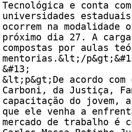
Tecnológica e conta com
universidades estaduais
ocorrem na modalidade o
próximo dia 27. A carga
compostas por aulas teó
mentorias.&lt;/p&gt;&#13
&#13;

&lt;p&gt;De acordo com 
Carboni, da Justiça, Fa
capacitação do jovem, a
que ele venha a enfrent
mercado de trabalho é c