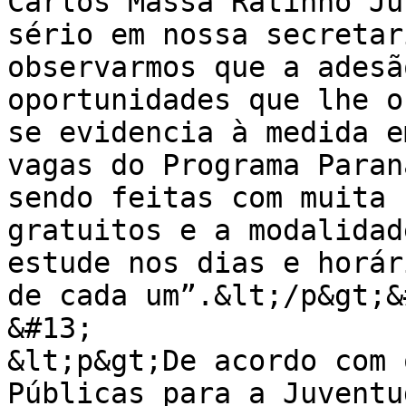
Carlos Massa Ratinho Ju
sério em nossa secretar
observarmos que a adesã
oportunidades que lhe o
se evidencia à medida e
vagas do Programa Paran
sendo feitas com muita 
gratuitos e a modalidad
estude nos dias e horár
de cada um”.&lt;/p&gt;&#
&#13;

&lt;p&gt;De acordo com 
Públicas para a Juventu