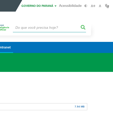
Acessibilidade
GOVERNO DO PARANÁ
Intranet
7.94 MB