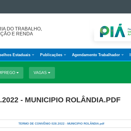
IA DO TRABALHO,
AÇÃO E RENDA
selhos Estaduais
Publicações
Agendamento Trabalhador
EMPREGO
VAGAS
2022 - MUNICIPIO ROLÂNDIA.PDF
TERMO DE CONVÊNIO 028.2022 - MUNICIPIO ROLÂNDIA.pdf