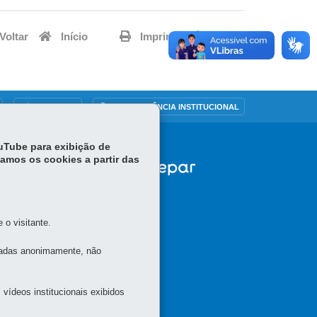
Voltar
Início
Imprimir
Baixar
OUVIDORIA
TRANSPARÊNCIA INSTITUCIONAL
ouTube para exibição de
tamos os cookies a partir das
o visitante.
tadas anonimamente, não
vídeos institucionais exibidos