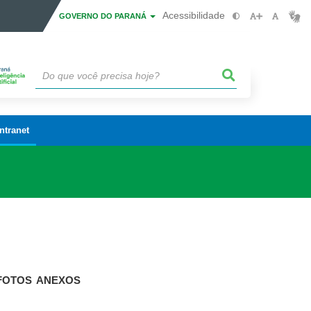
Acessibilidade
GOVERNO DO PARANÁ
Intranet
FOTOS
ANEXOS