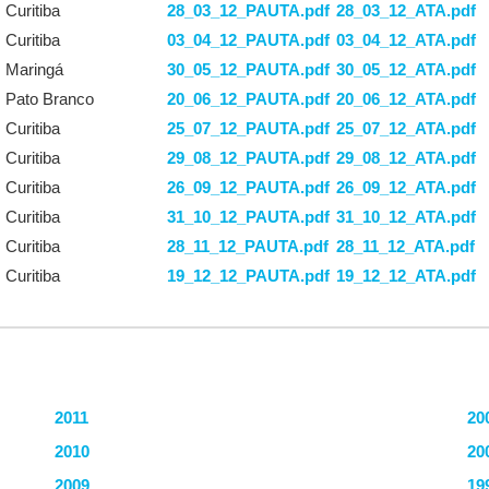
Curitiba
28_03_12_PAUTA.pdf
28_03_12_ATA.pdf
Curitiba
03_04_12_PAUTA.pdf
03_04_12_ATA.pdf
Maringá
30_05_12_PAUTA.pdf
30_05_12_ATA.pdf
Pato Branco
20_06_12_PAUTA.pdf
20_06_12_ATA.pdf
Curitiba
25_07_12_PAUTA.pdf
25_07_12_ATA.pdf
Curitiba
29_08_12_PAUTA.pdf
29_08_12_ATA.pdf
Curitiba
26_09_12_PAUTA.pdf
26_09_12_ATA.pdf
Curitiba
31_10_12_PAUTA.pdf
31_10_12_ATA.pdf
Curitiba
28_11_12_PAUTA.pdf
28_11_12_ATA.pdf
Curitiba
19_12_12_PAUTA.pdf
19_12_12_ATA.pdf
2011
20
2010
20
2009
19