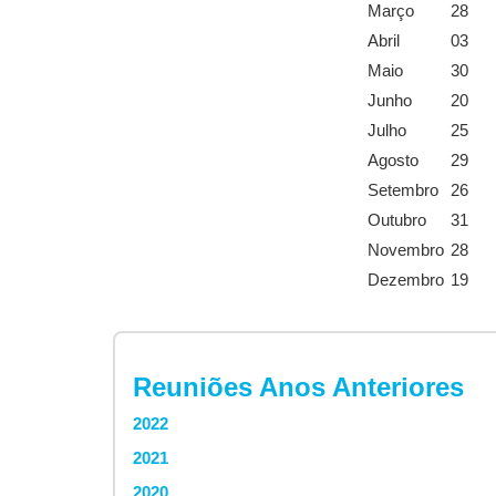
Março
28
Abril
03
Maio
30
Junho
20
Julho
25
Agosto
29
Setembro
26
Outubro
31
Novembro
28
Dezembro
19
Reuniões Anos Anteriores
2022
2021
2020